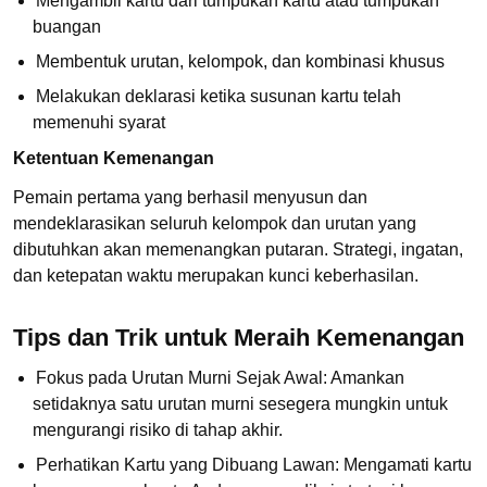
Mengambil kartu dari tumpukan kartu atau tumpukan
buangan
Membentuk urutan, kelompok, dan kombinasi khusus
Melakukan deklarasi ketika susunan kartu telah
memenuhi syarat
Ketentuan Kemenangan
Pemain pertama yang berhasil menyusun dan
mendeklarasikan seluruh kelompok dan urutan yang
dibutuhkan akan memenangkan putaran. Strategi, ingatan,
dan ketepatan waktu merupakan kunci keberhasilan.
Tips dan Trik untuk Meraih Kemenangan
Fokus pada Urutan Murni Sejak Awal: Amankan
setidaknya satu urutan murni sesegera mungkin untuk
mengurangi risiko di tahap akhir.
Perhatikan Kartu yang Dibuang Lawan: Mengamati kartu