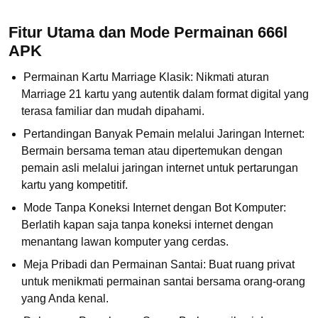
Fitur Utama dan Mode Permainan 666l
APK
Permainan Kartu Marriage Klasik: Nikmati aturan
Marriage 21 kartu yang autentik dalam format digital yang
terasa familiar dan mudah dipahami.
Pertandingan Banyak Pemain melalui Jaringan Internet:
Bermain bersama teman atau dipertemukan dengan
pemain asli melalui jaringan internet untuk pertarungan
kartu yang kompetitif.
Mode Tanpa Koneksi Internet dengan Bot Komputer:
Berlatih kapan saja tanpa koneksi internet dengan
menantang lawan komputer yang cerdas.
Meja Pribadi dan Permainan Santai: Buat ruang privat
untuk menikmati permainan santai bersama orang-orang
yang Anda kenal.