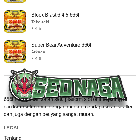
Block Blast 6.4.5 666l
Teka-teki
4.5
Super Bear Adventure 666l
Arkade
4.6
666l merupakan salah satu platform slot online paling di
cari karena terkenal dengan mudah mendapatakan scatter
dan juga dengan bet yang sangat murah.
LEGAL
Tentang