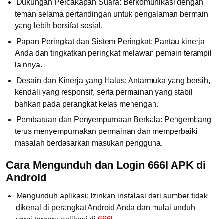
Dukungan Percakapan Suara: Berkomunikasi dengan
teman selama pertandingan untuk pengalaman bermain
yang lebih bersifat sosial.
Papan Peringkat dan Sistem Peringkat: Pantau kinerja
Anda dan tingkatkan peringkat melawan pemain terampil
lainnya.
Desain dan Kinerja yang Halus: Antarmuka yang bersih,
kendali yang responsif, serta permainan yang stabil
bahkan pada perangkat kelas menengah.
Pembaruan dan Penyempurnaan Berkala: Pengembang
terus menyempurnakan permainan dan memperbaiki
masalah berdasarkan masukan pengguna.
Cara Mengunduh dan Login 666l APK di
Android
Mengunduh aplikasi: Izinkan instalasi dari sumber tidak
dikenal di perangkat Android Anda dan mulai unduh
666l