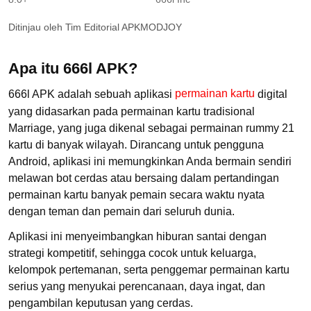
Ditinjau oleh Tim Editorial APKMODJOY
Apa itu 666l APK?
permainan kartu
666l APK adalah sebuah aplikasi
digital
yang didasarkan pada permainan kartu tradisional
Marriage, yang juga dikenal sebagai permainan rummy 21
kartu di banyak wilayah. Dirancang untuk pengguna
Android, aplikasi ini memungkinkan Anda bermain sendiri
melawan bot cerdas atau bersaing dalam pertandingan
permainan kartu banyak pemain secara waktu nyata
dengan teman dan pemain dari seluruh dunia.
Aplikasi ini menyeimbangkan hiburan santai dengan
strategi kompetitif, sehingga cocok untuk keluarga,
kelompok pertemanan, serta penggemar permainan kartu
serius yang menyukai perencanaan, daya ingat, dan
pengambilan keputusan yang cerdas.