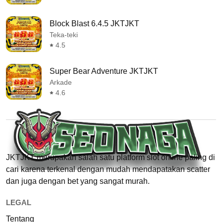
Block Blast 6.4.5 JKTJKT
Teka-teki
4.5
Super Bear Adventure JKTJKT
Arkade
4.6
JKTJKT merupakan salah satu platform slot online paling di
cari karena terkenal dengan mudah mendapatakan scatter
dan juga dengan bet yang sangat murah.
LEGAL
Tentang