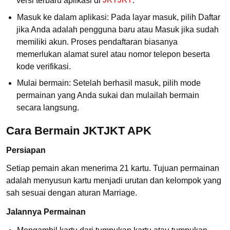
versi terbaru aplikasi di
.
Masuk ke dalam aplikasi: Pada layar masuk, pilih Daftar
jika Anda adalah pengguna baru atau Masuk jika sudah
memiliki akun. Proses pendaftaran biasanya
memerlukan alamat surel atau nomor telepon beserta
kode verifikasi.
Mulai bermain: Setelah berhasil masuk, pilih mode
permainan yang Anda sukai dan mulailah bermain
secara langsung.
Cara Bermain JKTJKT APK
Persiapan
Setiap pemain akan menerima 21 kartu. Tujuan permainan
adalah menyusun kartu menjadi urutan dan kelompok yang
sah sesuai dengan aturan Marriage.
Jalannya Permainan