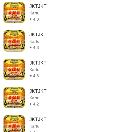
JKTJKT
Kartu
4.3
JKTJKT
Kartu
4.3
JKTJKT
Kartu
4.3
JKTJKT
Kartu
4.2
JKTJKT
Kartu