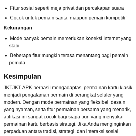
Fitur sosial seperti meja privat dan percakapan suara
Cocok untuk pemain santai maupun pemain kompetitif
Kekurangan
Mode banyak pemain memerlukan koneksi internet yang
stabil
Beberapa fitur mungkin terasa menantang bagi pemain
pemula
Kesimpulan
JKTJKT APK berhasil mengadaptasi permainan kartu klasik
menjadi pengalaman bermain di perangkat seluler yang
modern. Dengan mode permainan yang fleksibel, desain
yang nyaman, serta fitur permainan bersama yang menarik,
aplikasi ini sangat cocok bagi siapa pun yang menyukai
permainan kartu berbasis strategi. Jika Anda menginginkan
perpaduan antara tradisi, strategi, dan interaksi sosial,